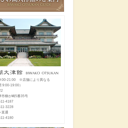
9:00-21:00 ※店舗により異なる
9:00-19:00）
022
市柳が崎5番35号
-511-4187
511-3228
ン直通
511-4180