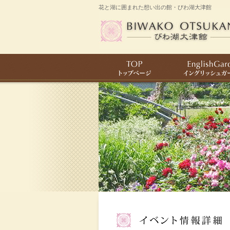
花と湖に囲まれた想い出の館・びわ湖大津館