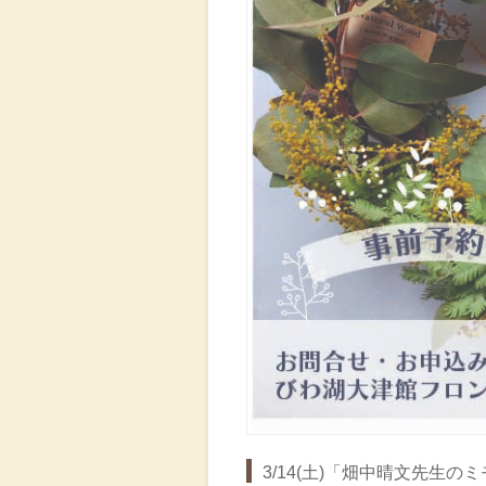
3/14(土)「畑中晴文先生