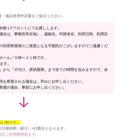
書・備品使用申請書をご提出ください。
本館１Fフロントにてお渡しします。
場合は、事務所所在地）、連絡先、申請者名、利用日時、利用目
の利用希望者のご迷惑となる可能性がございますのでご遠慮くだ
ホール／９時〜２１時です。
ります。
」から「片付け、原状復帰」まで全ての時間を含みますので、余
用を希望される場合は、早めにお申し出ください。
希望の場合、事前にお申し出ください。
払い制です。
出可能時間（最大）×日数分となります。
日のご利用時間前まで。