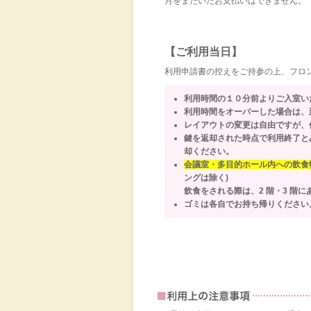
月をまたいだお支払いはできません。
【ご利用当日】
利用申請書の控えをご持参の上、フロ
利用時間の１０分前よりご入室い
利用時間をオーバーした場合は、
レイアウトの変更は自由ですが、
鍵を返却された時点で利用終了と
却ください。
会議室・多目的ホール内への飲食
ングは除く)
飲食をされる際は、2 階・3 階
ゴミは各自でお持ち帰りください