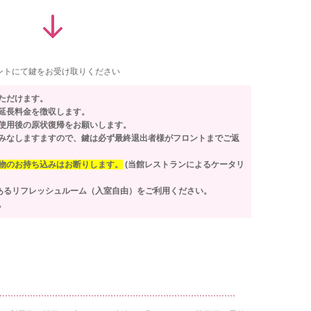
ントにて鍵をお受け取りください
ただけます。
延長料金を徴収します。
使用後の原状復帰をお願いします。
みなしますますので、鍵は必ず最終退出者様がフロントまでご返
物のお持ち込みはお断りします。
(当館レストランによるケータリ
にあるリフレッシュルーム（入室自由）をご利用ください。
。