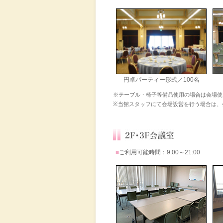
円卓パーティー形式／100名
※テーブル・椅子等備品使用の場合は会場使
※当館スタッフにて会場設営を行う場合は、
■
ご利用可能時間：9:00～21:00