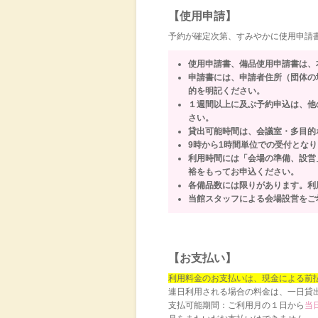
【使用申請】
予約が確定次第、すみやかに使用申請
使用申請書、備品使用申請書は、
申請書には、申請者住所（団体の
的を明記ください。
１週間以上に及ぶ予約申込は、他
さい。
貸出可能時間は、会議室・多目的
9時から1時間単位での受付とな
利用時間には「会場の準備、設営
裕をもってお申込ください。
各備品数には限りがあります。利
当館スタッフによる会場設営をご
【お支払い】
利用料金のお支払いは、現金による前
連日利用される場合の料金は、一日貸
支払可能期間：ご利用月の１日から
当