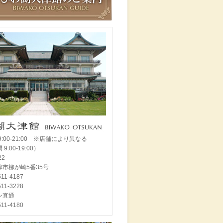
9:00-21:00 ※店舗により異なる
9:00-19:00）
022
市柳が崎5番35号
-511-4187
511-3228
ン直通
511-4180