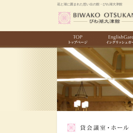
花と湖に囲まれた想い出の館・びわ湖大津館